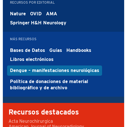
RECURSOS POR EDITORIAL
Nature
OVID
AMA
Springer H&H Neurology
MÁS RECURSOS
Bases de Datos
Guías
Handbooks
Libros electrónicos
Dengue – manifestaciones neurológicas
Política de donaciones de material
bibliográfico y de archivo
Recursos destacados
Acta Neurochirurgica
American Journal of Neuroradiology