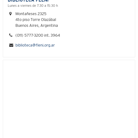
BIBLIOTECA FLENI
Lunes a viernes de 7:30 a 15:30 h
Montañeses 2325
4to piso Torre Olazábal
Buenos Aires, Argentina
(011) 5777-3200 int. 3964
biblioteca@fleni.org.ar