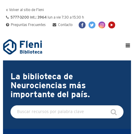
« Volver al sitio de Fleni
5777-3200 Int.: 3964
lun a vie 7:30 a 15:30 h
Preguntas Frecuentes
Contacto
La biblioteca de
Neurociencias más
importante del país.