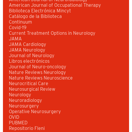
American Journal of Occupational Therapy
Biblioteca Electrónica Mincyt
Catálogo de la Biblioteca
Continuum
Covid-19
Current Treatment Options in Neurology
JAMA
JAMA Cardiology
JAMA Neurology
Journal of Neurology
Libros electrónicos
Journal of Neuro-oncology
Nature Reviews Neurology
Nature Reviews Neuroscience
Neurocritical Care
Neurosurgical Review
Neurology
Neuroradiology
Neurosurgery
Operative Neurosurgery
OVID
PUBMED
Repositorio Fleni