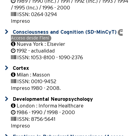
1989 / 1990 (Inc.) / 1991 / 1992 (Inc.) / 1993 / 1994
/ 1995 (Inc.) / 1996 - 2000
ISSN: 0264-3294
Impreso
Consciousness and Cognition (SD-MinCyT)
Acceso desde Fleni
Nueva York : Elsevier
1992 - actualidad
ISSN: 1053-8100 - 1090-2376
Cortex
Milan : Masson
ISSN: 0010-9452
Impreso 1980 - 2008.
Developmental Neuropsychology
London : Informa Healthcare
1986 - 1990 / 1998 - 2000
ISSN: 8756-5641
Impreso