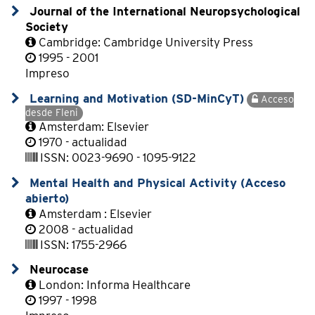
Journal of the International Neuropsychological
Society
Cambridge: Cambridge University Press
1995 - 2001
Impreso
Learning and Motivation (SD-MinCyT)
Acceso
desde Fleni
Amsterdam: Elsevier
1970 - actualidad
ISSN: 0023-9690 - 1095-9122
Mental Health and Physical Activity (Acceso
abierto)
Amsterdam : Elsevier
2008 - actualidad
ISSN: 1755-2966
Neurocase
London: Informa Healthcare
1997 - 1998