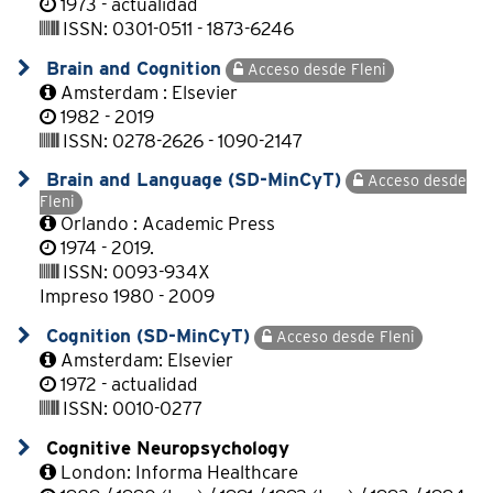
1973 - actualidad
ISSN: 0301-0511 - 1873-6246
Brain and Cognition
Acceso desde Fleni
Amsterdam : Elsevier
1982 - 2019
ISSN: 0278-2626 - 1090-2147
Brain and Language (SD-MinCyT)
Acceso desde
Fleni
Orlando : Academic Press
1974 - 2019.
ISSN: 0093-934X
Impreso 1980 - 2009
Cognition (SD-MinCyT)
Acceso desde Fleni
Amsterdam: Elsevier
1972 - actualidad
ISSN: 0010-0277
Cognitive Neuropsychology
London: Informa Healthcare