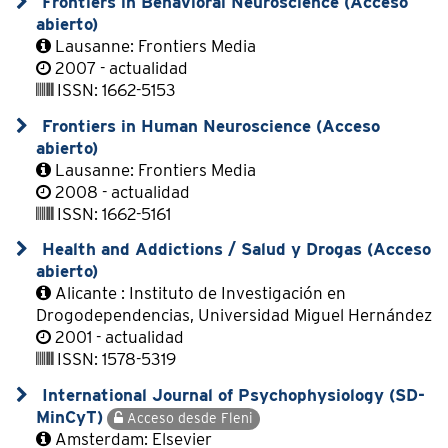
Frontiers in Behavioral Neuroscience (Acceso
abierto)
Lausanne: Frontiers Media
2007 - actualidad
ISSN: 1662-5153
Frontiers in Human Neuroscience (Acceso
abierto)
Lausanne: Frontiers Media
2008 - actualidad
ISSN: 1662-5161
Health and Addictions / Salud y Drogas (Acceso
abierto)
Alicante : Instituto de Investigación en
Drogodependencias, Universidad Miguel Hernández
2001 - actualidad
ISSN: 1578-5319
International Journal of Psychophysiology (SD-
MinCyT)
Acceso desde Fleni
Amsterdam: Elsevier