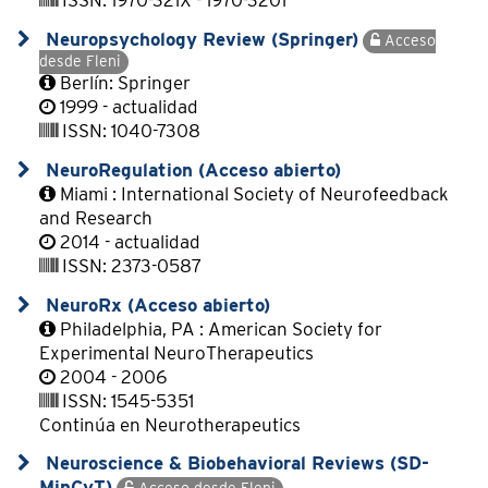
ISSN: 1970-321X - 1970-3201
Neuropsychology Review (Springer)
Acceso
desde Fleni
Berlín: Springer
1999 - actualidad
ISSN: 1040-7308
NeuroRegulation (Acceso abierto)
Miami : International Society of Neurofeedback
and Research
2014 - actualidad
ISSN: 2373-0587
NeuroRx (Acceso abierto)
Philadelphia, PA : American Society for
Experimental NeuroTherapeutics
2004 - 2006
ISSN: 1545-5351
Continúa en Neurotherapeutics
Neuroscience & Biobehavioral Reviews (SD-