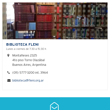
BIBLIOTECA FLENI
Lunes a viernes de 7:30 a 15:30 h
Montañeses 2325
4to piso Torre Olazábal
Buenos Aires, Argentina
(011) 5777-3200 int. 3964
biblioteca@fleni.org.ar