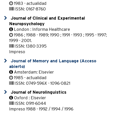
1983 - actualidad
ISSN: 0167-8760
Journal of Clinical and Experimental
Neuropsychology
London : Informa Healthcare
1986 ; 1988 - 1989; 1990 ; 1991 - 1993 ; 1995 - 1997;
1999 - 2001.
ISSN: 1380-3395
Impreso
Journal of Memory and Language (Acceso
abierto)
Amsterdam: Elsevier
1985 - actualidad
ISSN: 0749-596X - 1096-0821
Journal of Neurolinguistics
Oxford : Elsevier
ISSN: 0911-6044
Impreso 1988 - 1992 / 1994 / 1996