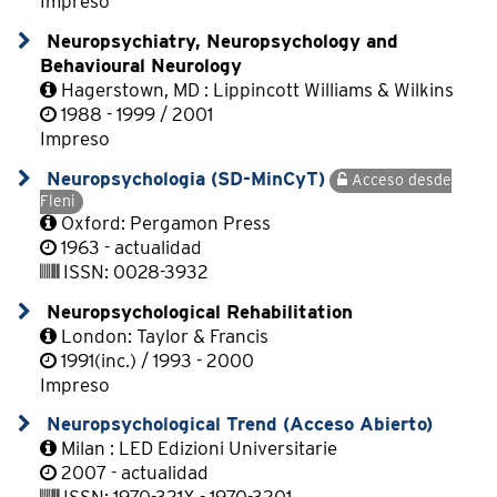
Impreso
Neuropsychiatry, Neuropsychology and
Behavioural Neurology
Hagerstown, MD : Lippincott Williams & Wilkins
1988 - 1999 / 2001
Impreso
Neuropsychologia (SD-MinCyT)
Acceso desde
Fleni
Oxford: Pergamon Press
1963 - actualidad
ISSN: 0028-3932
Neuropsychological Rehabilitation
London: Taylor & Francis
1991(inc.) / 1993 - 2000
Impreso
Neuropsychological Trend (Acceso Abierto)
Milan : LED Edizioni Universitarie
2007 - actualidad