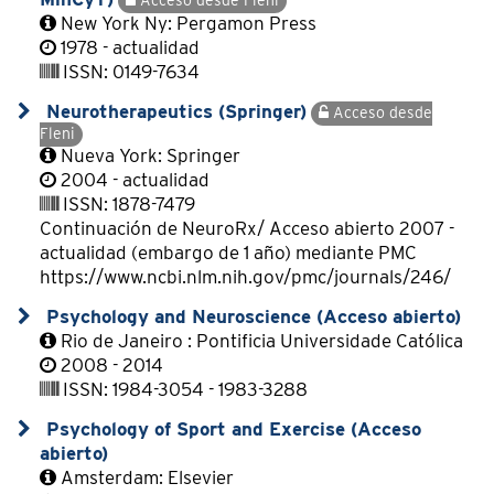
MinCyT)
Acceso desde Fleni
New York Ny: Pergamon Press
1978 - actualidad
ISSN: 0149-7634
Neurotherapeutics (Springer)
Acceso desde
Fleni
Nueva York: Springer
2004 - actualidad
ISSN: 1878-7479
Continuación de NeuroRx/ Acceso abierto 2007 -
actualidad (embargo de 1 año) mediante PMC
https://www.ncbi.nlm.nih.gov/pmc/journals/246/
Psychology and Neuroscience (Acceso abierto)
Rio de Janeiro : Pontificia Universidade Católica
2008 - 2014
ISSN: 1984-3054 - 1983-3288
Psychology of Sport and Exercise (Acceso
abierto)
Amsterdam: Elsevier