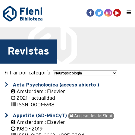
Revistas
Filtrar por categoría:
Acta Psychologica (acceso abierto )
Amsterdam : Elsevier
2021 - actualidad
ISSN: 0001-6918
Appetite (SD-MinCyT)
Acceso desde Fleni
Amsterdam : Elsevier
1980 - 2019