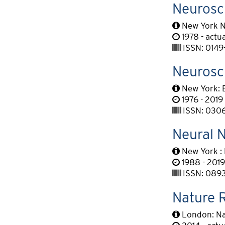
Neurosc
New York N
1978 - actu
ISSN: 0149
Neurosc
New York: E
1976 - 2019
ISSN: 030
Neural 
New York :
1988 - 2019
ISSN: 089
Nature R
London: Na