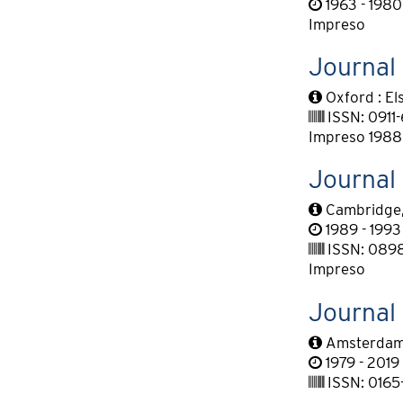
1963 - 1980
Impreso
Journal 
Oxford : El
ISSN: 0911
Impreso 1988 
Journal 
Cambridge, 
1989 - 1993 
ISSN: 089
Impreso
Journal
Amsterdam:
1979 - 2019
ISSN: 0165