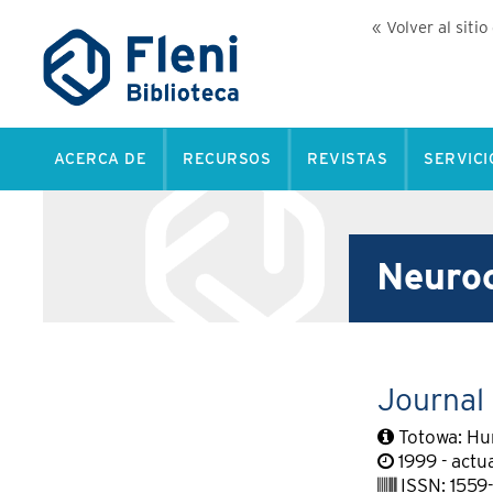
« Volver al sitio
ACERCA DE
RECURSOS
REVISTAS
SERVICI
Neuroc
Journal 
Totowa: Hu
1999 - actu
ISSN: 1559-