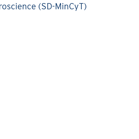
uroscience (SD-MinCyT)