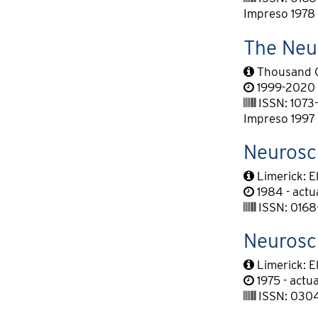
Impreso 1978 
The Neu
Thousand O
1999-2020
ISSN: 1073
Impreso 1997
Neurosc
Limerick: E
1984 - actu
ISSN: 0168
Neurosc
Limerick: E
1975 - actu
ISSN: 030