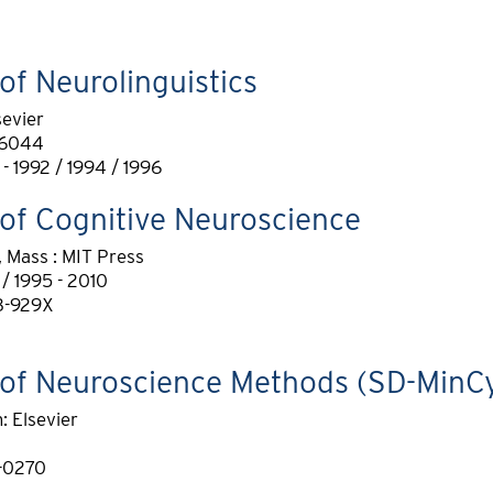
of Neurolinguistics
sevier
-6044
- 1992 / 1994 / 1996
of Cognitive Neuroscience
Mass : MIT Press
/ 1995 - 2010
8-929X
 of Neuroscience Methods (SD-MinC
 Elsevier
-0270