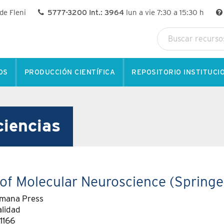
 de Fleni
5777-3200 Int.: 3964
lun a vie 7:30 a 15:30 h
OS
PRODUCCIÓN CIENTÍFICA
REPOSITORIO INSTITUCI
iencias
of Molecular Neuroscience (Springe
mana Press
alidad
1166