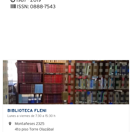
1987 - 2019
ISSN: 0888-7543
BIBLIOTECA FLENI
Lunes a viernes de 7:30 a 15:30 h
Montañeses 2325
4to piso Torre Olazábal