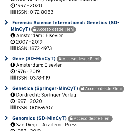
1997 - 2020
ISSN: 0172-8083
Forensic Science International: Genetics (SD-
MinCyT)
Acceso desde Fleni
Amsterdam : Elsevier
2007 - 2019
ISSN: 1872-4973
Gene (SD-MinCyT)
Acceso desde Fleni
Amsterdam: Elsevier
1976 - 2019
ISSN: 0378-1119
Genetica (Springer-MinCyT)
Acceso desde Fleni
Dordrecht: Springer Verlag
1997 - 2020
ISSN: 0016-6707
Genomics (SD-MinCyT)
Acceso desde Fleni
San Diego : Academic Press