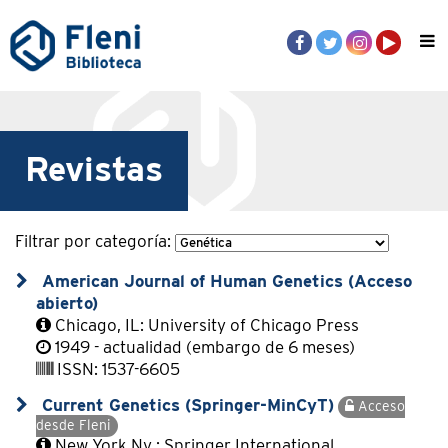
Revistas
Filtrar por categoría:
American Journal of Human Genetics (Acceso
abierto)
Chicago, IL: University of Chicago Press
1949 - actualidad (embargo de 6 meses)
ISSN: 1537-6605
Current Genetics (Springer-MinCyT)
Acceso
desde Fleni
New York Ny : Springer International