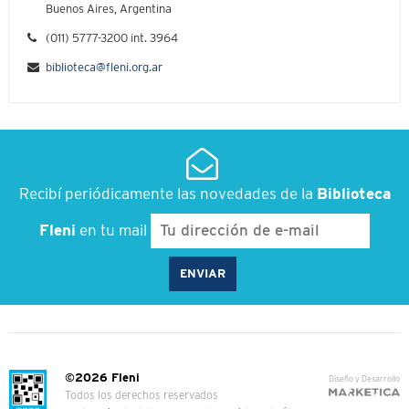
Buenos Aires, Argentina
(011) 5777-3200 int. 3964
biblioteca@fleni.org.ar
Recibí periódicamente las novedades de la
Biblioteca
Fleni
en tu mail
©2026 Fleni
Diseño y Desarrollo
Todos los derechos reservados