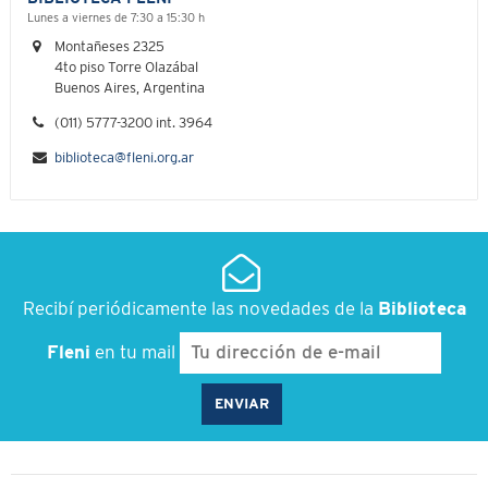
Lunes a viernes de 7:30 a 15:30 h
Montañeses 2325
4to piso Torre Olazábal
Buenos Aires, Argentina
(011) 5777-3200 int. 3964
biblioteca@fleni.org.ar
Recibí periódicamente las novedades de la
Biblioteca
Fleni
en tu mail