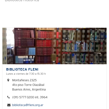
Biblioteca Histórica
BIBLIOTECA FLENI
Lunes a viernes de 7:30 a 15:30 h
Montañeses 2325
4to piso Torre Olazábal
Buenos Aires, Argentina
(011) 5777-3200 int. 3964
biblioteca@fleni.org.ar