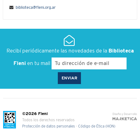
biblioteca@fleni.org.ar
Recibí periódicamente las novedades de la
Biblioteca
Fleni
en tu mail
©2026 Fleni
Diseño y Desarrollo
Todos los derechos reservados
Protección de datos personales
-
Código de Ética (HON)