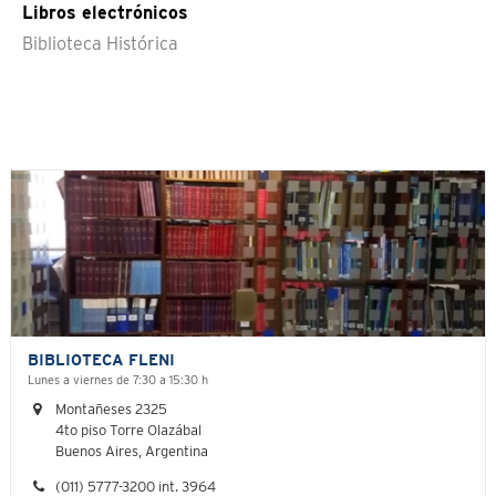
Libros electrónicos
Biblioteca Histórica
BIBLIOTECA FLENI
Lunes a viernes de 7:30 a 15:30 h
Montañeses 2325
4to piso Torre Olazábal
Buenos Aires, Argentina
(011) 5777-3200 int. 3964