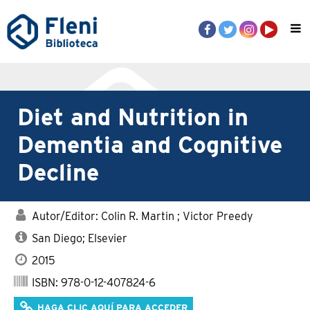
Diet and Nutrition in
Dementia and Cognitive
Decline
Autor/Editor: Colin R. Martin ; Victor Preedy
San Diego; Elsevier
2015
ISBN: 978-0-12-407824-6
HAGA CLIC AQUÍ PARA ACCEDER