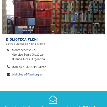
BIBLIOTECA FLENI
Lunes a viernes de 7:30 a 15:30 h
Montañeses 2325
4to piso Torre Olazábal
Buenos Aires, Argentina
(011) 5777-3200 int. 3964
biblioteca@fleni.org.ar