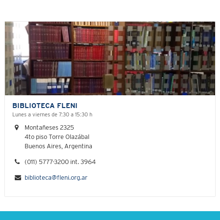
BIBLIOTECA FLENI
Lunes a viernes de 7:30 a 15:30 h
Montañeses 2325
4to piso Torre Olazábal
Buenos Aires, Argentina
(011) 5777-3200 int. 3964
biblioteca@fleni.org.ar