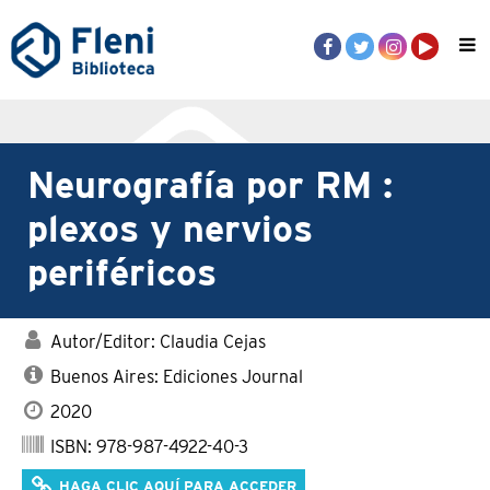
Neurografía por RM :
plexos y nervios
periféricos
Autor/Editor: Claudia Cejas
Buenos Aires: Ediciones Journal
2020
ISBN: 978-987-4922-40-3
HAGA CLIC AQUÍ PARA ACCEDER