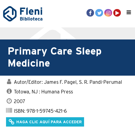
Primary Care Sleep
Medicine
Autor/Editor: James F. Pagel, S. R. Pandi-Perumal
Totowa, NJ : Humana Press
2007
ISBN: 978-1-59745-421-6
HAGA CLIC AQUÍ PARA ACCEDER