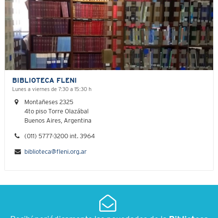
BIBLIOTECA FLENI
Lunes a viernes de 7:30 a 15:30 h
Montañeses 2325
4to piso Torre Olazábal
Buenos Aires, Argentina
(011) 5777-3200 int. 3964
biblioteca@fleni.org.ar