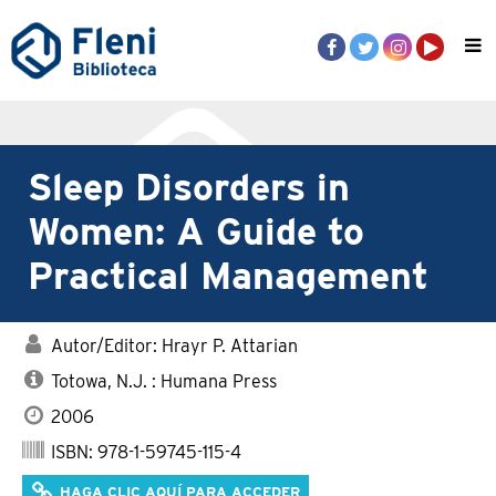
Sleep Disorders in
Women: A Guide to
Practical Management
Autor/Editor: Hrayr P. Attarian
Totowa, N.J. : Humana Press
2006
ISBN: 978-1-59745-115-4
HAGA CLIC AQUÍ PARA ACCEDER