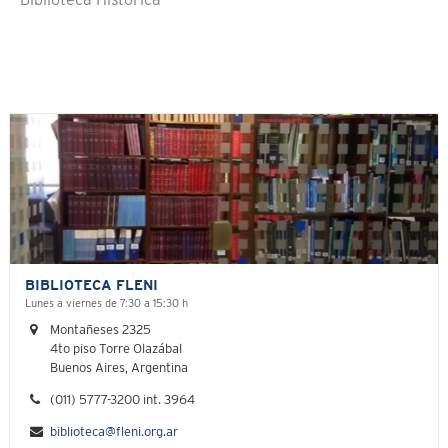
Biblioteca Histórica
BIBLIOTECA FLENI
Lunes a viernes de 7:30 a 15:30 h
Montañeses 2325
4to piso Torre Olazábal
Buenos Aires, Argentina
(011) 5777-3200 int. 3964
biblioteca@fleni.org.ar