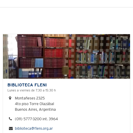
BIBLIOTECA FLENI
Lunes a viernes de 7:30 a 15:30 h
Montañeses 2325
4to piso Torre Olazábal
Buenos Aires, Argentina
(011) 5777-3200 int. 3964
biblioteca@fleni.org.ar