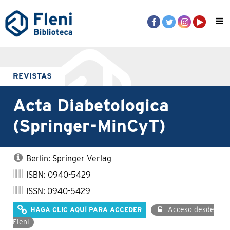
REVISTAS
Acta Diabetologica
(Springer-MinCyT)
Berlin: Springer Verlag
ISBN: 0940-5429
ISSN: 0940-5429
Acceso desde
HAGA CLIC AQUÍ PARA ACCEDER
Fleni