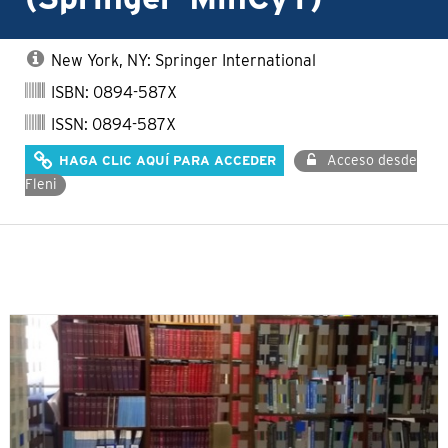
New York, NY: Springer International
ISBN: 0894-587X
ISSN: 0894-587X
Acceso desde
HAGA CLIC AQUÍ PARA ACCEDER
Fleni