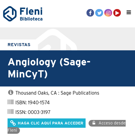
REVISTAS
Angiology (Sage-
MinCyT)
Thousand Oaks, CA : Sage Publications
ISBN: 1940-1574
ISSN: 0003-3197
Acceso desde
HAGA CLIC AQUÍ PARA ACCEDER
Fleni