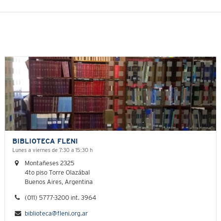
BIBLIOTECA FLENI
Lunes a viernes de 7:30 a 15:30 h
Montañeses 2325
4to piso Torre Olazábal
Buenos Aires, Argentina
(011) 5777-3200 int. 3964
biblioteca@fleni.org.ar