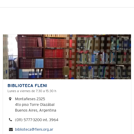
BIBLIOTECA FLENI
Lunes a viernes de 7:30 a 15:30 h
Montañeses 2325
4to piso Torre Olazábal
Buenos Aires, Argentina
(011) 5777-3200 int. 3964
biblioteca@fleni.org.ar