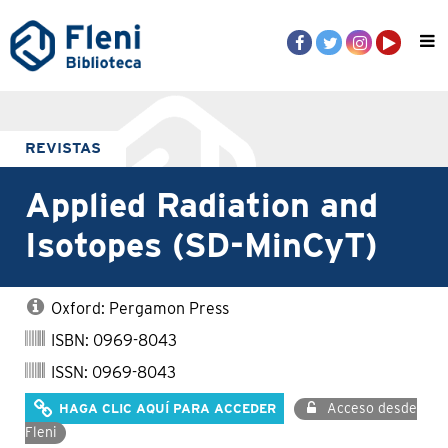
REVISTAS
Applied Radiation and
Isotopes (SD-MinCyT)
Oxford: Pergamon Press
ISBN: 0969-8043
ISSN: 0969-8043
Acceso desde
HAGA CLIC AQUÍ PARA ACCEDER
Fleni