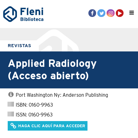
REVISTAS
Applied Radiology
(Acceso abierto)
Port Washington Ny: Anderson Publishing
ISBN: 0160-9963
ISSN: 0160-9963
HAGA CLIC AQUÍ PARA ACCEDER