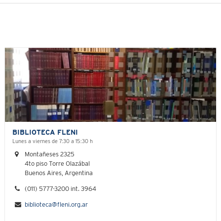
BIBLIOTECA FLENI
Lunes a viernes de 7:30 a 15:30 h
Montañeses 2325
4to piso Torre Olazábal
Buenos Aires, Argentina
(011) 5777-3200 int. 3964
biblioteca@fleni.org.ar