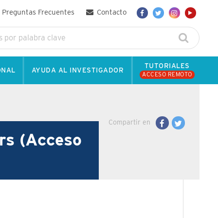
Preguntas Frecuentes
Contacto
TUTORIALES
ONAL
AYUDA AL INVESTIGADOR
ACCESO REMOTO
Compartir en
rs (Acceso