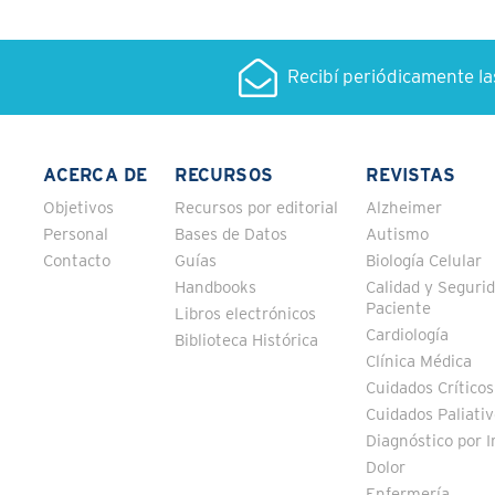
Recibí periódicamente l
ACERCA DE
RECURSOS
REVISTAS
Objetivos
Recursos por editorial
Alzheimer
Personal
Bases de Datos
Autismo
Contacto
Guías
Biología Celular
Handbooks
Calidad y Segurid
Paciente
Libros electrónicos
Cardiología
Biblioteca Histórica
Clínica Médica
Cuidados Críticos
Cuidados Paliati
Diagnóstico por 
Dolor
Enfermería