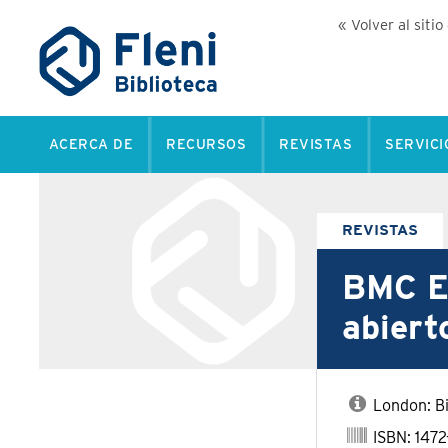
« Volver al sitio
ACERCA DE
RECURSOS
REVISTAS
SERVICI
REVISTAS
BMC Ea
abiert
London: B
ISBN: 1472