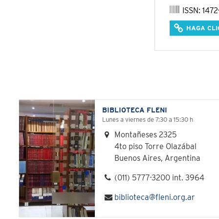
ISSN: 1472
HAGA CLI
BIBLIOTECA FLENI
Lunes a viernes de 7:30 a 15:30 h
Montañeses 2325
4to piso Torre Olazábal
Buenos Aires, Argentina
(011) 5777-3200 int. 3964
biblioteca@fleni.org.ar