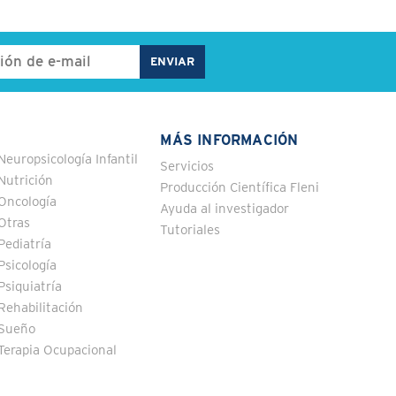
MÁS INFORMACIÓN
Neuropsicología Infantil
Servicios
Nutrición
Producción Científica Fleni
Oncología
Ayuda al investigador
Otras
Tutoriales
Pediatría
Psicología
Psiquiatría
Rehabilitación
Sueño
Terapia Ocupacional