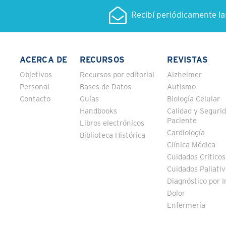
Recibí periódicamente l
ACERCA DE
RECURSOS
REVISTAS
Objetivos
Recursos por editorial
Alzheimer
Personal
Bases de Datos
Autismo
Contacto
Guías
Biología Celular
Handbooks
Calidad y Segurid
Paciente
Libros electrónicos
Cardiología
Biblioteca Histórica
Clínica Médica
Cuidados Críticos
Cuidados Paliati
Diagnóstico por 
Dolor
Enfermería