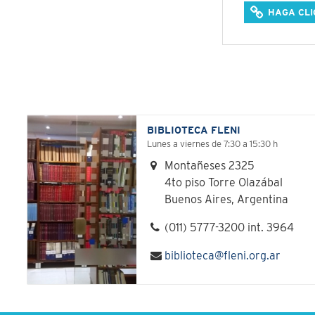
HAGA CLI
BIBLIOTECA FLENI
Lunes a viernes de 7:30 a 15:30 h
Montañeses 2325
4to piso Torre Olazábal
Buenos Aires, Argentina
(011) 5777-3200 int. 3964
biblioteca@fleni.org.ar