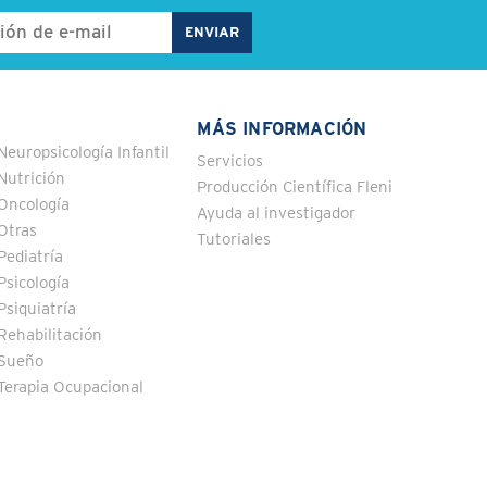
MÁS INFORMACIÓN
Neuropsicología Infantil
Servicios
Nutrición
Producción Científica Fleni
Oncología
Ayuda al investigador
Otras
Tutoriales
Pediatría
Psicología
Psiquiatría
Rehabilitación
Sueño
Terapia Ocupacional