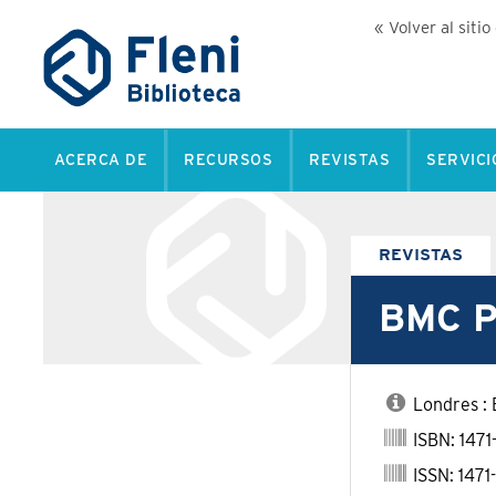
« Volver al sitio
ACERCA DE
RECURSOS
REVISTAS
SERVICI
REVISTAS
BMC Ps
Londres : 
ISBN: 1471
ISSN: 1471