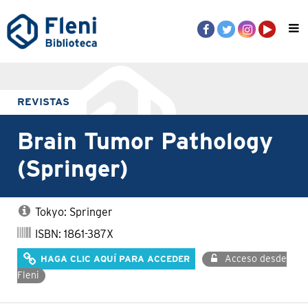
REVISTAS
Brain Tumor Pathology
(Springer)
Tokyo: Springer
ISBN: 1861-387X
Acceso desde
HAGA CLIC AQUÍ PARA ACCEDER
Fleni