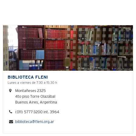
BIBLIOTECA FLENI
Lunes a viernes de 7:30 a 15:30 h
Montañeses 2325
4to piso Torre Olazábal
Buenos Aires, Argentina
(011) 5777-3200 int. 3964
biblioteca@fleni.org.ar