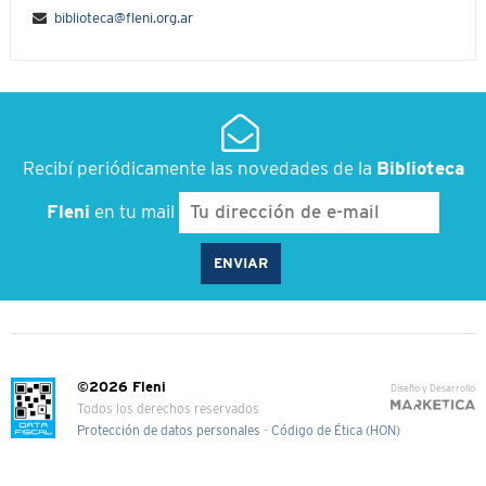
biblioteca@fleni.org.ar
Recibí periódicamente las novedades de la
Biblioteca
Fleni
en tu mail
©2026 Fleni
Diseño y Desarrollo
Todos los derechos reservados
Protección de datos personales
-
Código de Ética (HON)