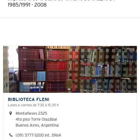
1985/1991 - 2008
BIBLIOTECA FLENI
Lunes a viernes de 7:30 a 15:30 h
Montañeses 2325
4to piso Torre Olazábal
Buenos Aires, Argentina
(011) 5777-3200 int. 3964