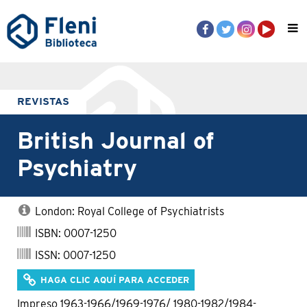
REVISTAS
British Journal of
Psychiatry
London: Royal College of Psychiatrists
ISBN: 0007-1250
ISSN: 0007-1250
HAGA CLIC AQUÍ PARA ACCEDER
Impreso 1963-1966/1969-1976/ 1980-1982/1984-