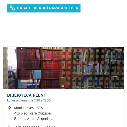
HAGA CLIC AQUÍ PARA ACCEDER
BIBLIOTECA FLENI
Lunes a viernes de 7:30 a 15:30 h
Montañeses 2325
4to piso Torre Olazábal
Buenos Aires, Argentina