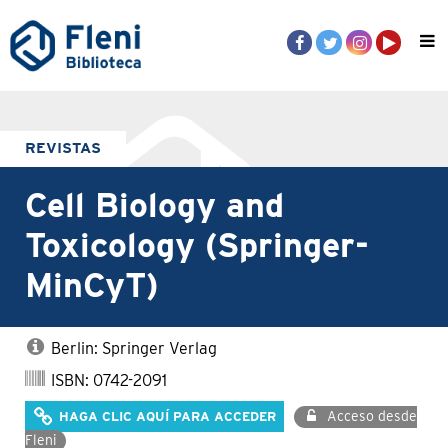
REVISTAS
Cell Biology and
Toxicology (Springer-
MinCyT)
Berlin: Springer Verlag
ISBN: 0742-2091
Acceso desde
HAGA CLIC AQUÍ PARA ACCEDER
Fleni