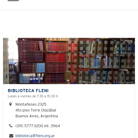
BIBLIOTECA FLENI
Lunes a viernes de 7:30 a 15:30 h
Montañeses 2325
4to piso Torre Olazábal
Buenos Aires, Argentina
(011) 5777-3200 int. 3964
biblioteca@fleni.org.ar