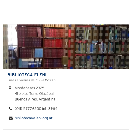
BIBLIOTECA FLENI
Lunes a viernes de 7:30 a 15:30 h
Montañeses 2325
4to piso Torre Olazábal
Buenos Aires, Argentina
(011) 5777-3200 int. 3964
biblioteca@fleni.org.ar