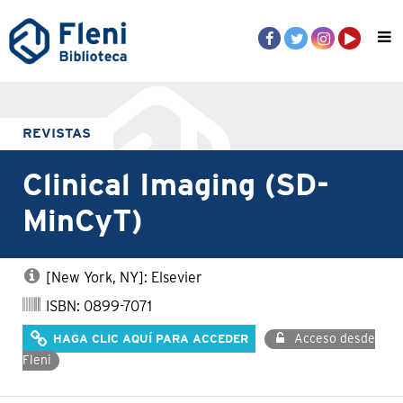
REVISTAS
Clinical Imaging (SD-
MinCyT)
[New York, NY]: Elsevier
ISBN: 0899-7071
Acceso desde
HAGA CLIC AQUÍ PARA ACCEDER
Fleni