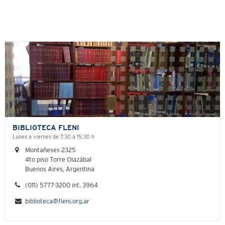
BIBLIOTECA FLENI
Lunes a viernes de 7:30 a 15:30 h
Montañeses 2325
4to piso Torre Olazábal
Buenos Aires, Argentina
(011) 5777-3200 int. 3964
biblioteca@fleni.org.ar