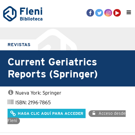
REVISTAS
Current Geriatrics
Reports (Springer)
Nueva York: Springer
ISBN: 2196-7865
Acceso desde
HAGA CLIC AQUÍ PARA ACCEDER
Fleni