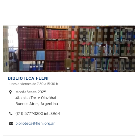
BIBLIOTECA FLENI
Lunes a viernes de 7:30 a 15:30 h
Montañeses 2325
4to piso Torre Olazábal
Buenos Aires, Argentina
(011) 5777-3200 int. 3964
biblioteca@fleni.org.ar