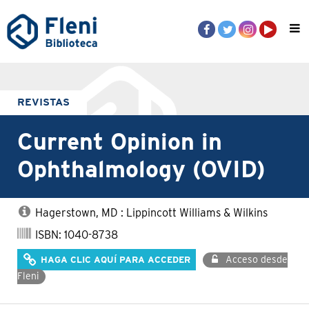
REVISTAS
Current Opinion in
Ophthalmology (OVID)
Hagerstown, MD : Lippincott Williams & Wilkins
ISBN: 1040-8738
Acceso desde
HAGA CLIC AQUÍ PARA ACCEDER
Fleni