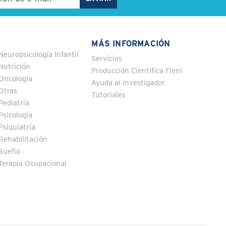
MÁS INFORMACIÓN
Neuropsicología Infantil
Servicios
Nutrición
Producción Científica Fleni
Oncología
Ayuda al investigador
Otras
Tutoriales
Pediatría
Psicología
Psiquiatría
Rehabilitación
Sueño
Terapia Ocupacional