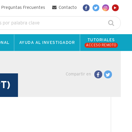
Preguntas Frecuentes
Contacto
TUTORIALES
ONAL
AYUDA AL INVESTIGADOR
ACCESO REMOTO
Compartir en
yT)