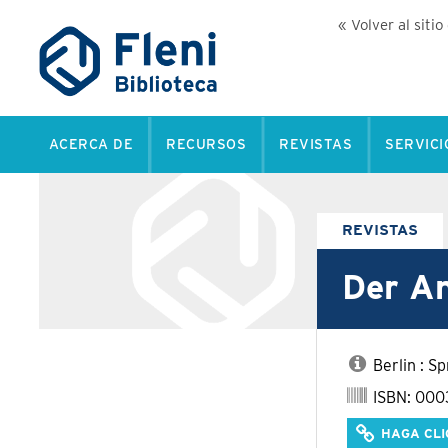
« Volver al sitio
ACERCA DE
RECURSOS
REVISTAS
SERVICI
REVISTAS
Der An
Berlin : S
ISBN: 000
HAGA CLI