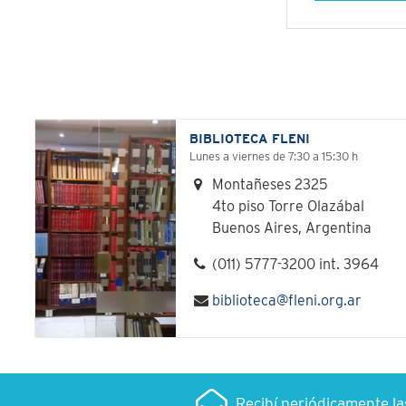
BIBLIOTECA FLENI
Lunes a viernes de 7:30 a 15:30 h
Montañeses 2325
4to piso Torre Olazábal
Buenos Aires, Argentina
(011) 5777-3200 int. 3964
biblioteca@fleni.org.ar
Recibí periódicamente l