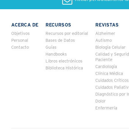
ACERCA DE
RECURSOS
REVISTAS
Objetivos
Recursos por editorial
Alzheimer
Personal
Bases de Datos
Autismo
Contacto
Guías
Biología Celular
Handbooks
Calidad y Segurid
Paciente
Libros electrónicos
Cardiología
Biblioteca Histórica
Clínica Médica
Cuidados Críticos
Cuidados Paliati
Diagnóstico por 
Dolor
Enfermería