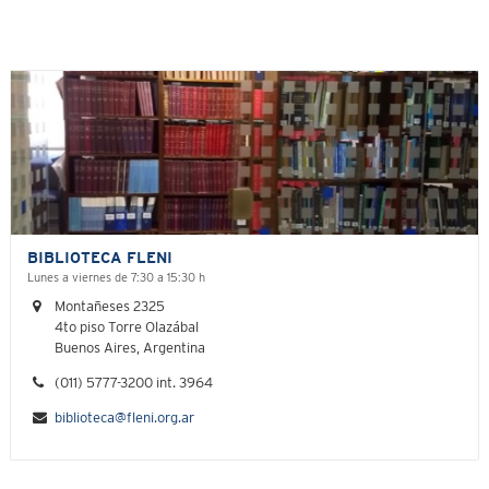
BIBLIOTECA FLENI
Lunes a viernes de 7:30 a 15:30 h
Montañeses 2325
4to piso Torre Olazábal
Buenos Aires, Argentina
(011) 5777-3200 int. 3964
biblioteca@fleni.org.ar