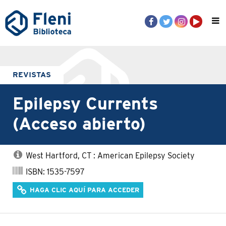
REVISTAS
Epilepsy Currents
(Acceso abierto)
West Hartford, CT : American Epilepsy Society
ISBN: 1535-7597
HAGA CLIC AQUÍ PARA ACCEDER