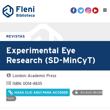
REVISTAS
Experimental Eye
Research (SD-MinCyT)
London: Academic Press
ISBN: 0014-4835
Acceso desde
HAGA CLIC AQUÍ PARA ACCEDER
Fleni