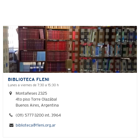
BIBLIOTECA FLENI
Lunes a viernes de 7:30 a 15:30 h
Montañeses 2325
4to piso Torre Olazábal
Buenos Aires, Argentina
(011) 5777-3200 int. 3964
biblioteca@fleni.org.ar