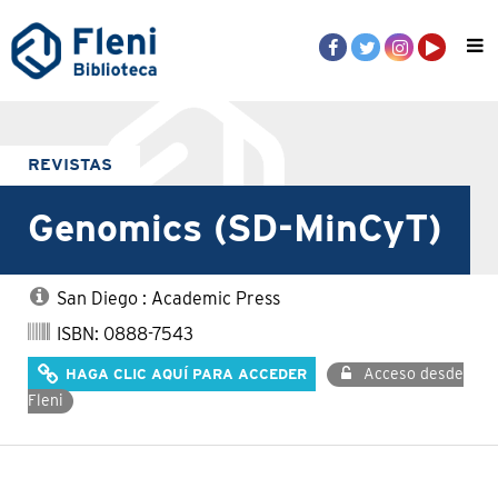
REVISTAS
Genomics (SD-MinCyT)
San Diego : Academic Press
ISBN: 0888-7543
Acceso desde
HAGA CLIC AQUÍ PARA ACCEDER
Fleni