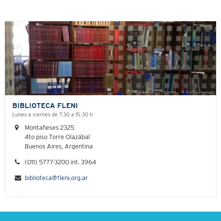
BIBLIOTECA FLENI
Lunes a viernes de 7:30 a 15:30 h
Montañeses 2325
4to piso Torre Olazábal
Buenos Aires, Argentina
(011) 5777-3200 int. 3964
biblioteca@fleni.org.ar