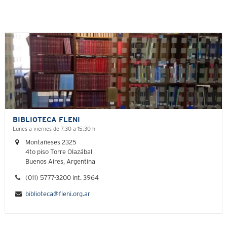
BIBLIOTECA FLENI
Lunes a viernes de 7:30 a 15:30 h
Montañeses 2325
4to piso Torre Olazábal
Buenos Aires, Argentina
(011) 5777-3200 int. 3964
biblioteca@fleni.org.ar