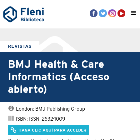
REVISTAS
BMJ Health & Care
Informatics (Acceso
abierto)
London: BMJ Publishing Group
ISBN: ISSN: 2632-1009
HAGA CLIC AQUÍ PARA ACCEDER