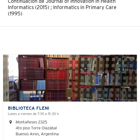
Continuación de Journal of Innovation in Health
Informatics (2015) ; Informatics in Primary Care
(1995)
BIBLIOTECA FLENI
Lunes a viernes de 7:30 a 15:30 h
Montañeses 2325
4to piso Torre Olazábal
Buenos Aires, Argentina