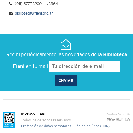
(011) 5777-3200 int. 3964
biblioteca@fleni.org.ar
Recibí periódicamente las novedades de la
Biblioteca
Fleni
en tu mail
©2026 Fleni
Diseño y Desarrollo
Todos los derechos reservados
Protección de datos personales
-
Código de Ética (HON)