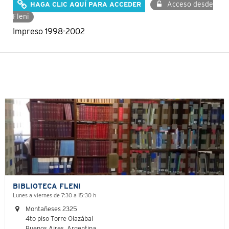
Acceso desde
HAGA CLIC AQUÍ PARA ACCEDER
Fleni
Impreso 1998-2002
BIBLIOTECA FLENI
Lunes a viernes de 7:30 a 15:30 h
Montañeses 2325
4to piso Torre Olazábal
Buenos Aires, Argentina