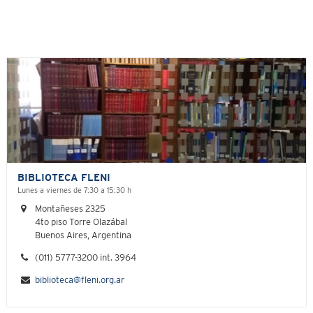
BIBLIOTECA FLENI
Lunes a viernes de 7:30 a 15:30 h
Montañeses 2325
4to piso Torre Olazábal
Buenos Aires, Argentina
(011) 5777-3200 int. 3964
biblioteca@fleni.org.ar