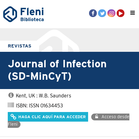
REVISTAS
Journal of Infection
(SD-MinCyT)
Kent, UK : W.B. Saunders
ISBN: ISSN 01634453
Acceso desde
HAGA CLIC AQUÍ PARA ACCEDER
Fleni