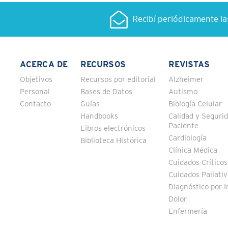
Recibí periódicamente l
ACERCA DE
RECURSOS
REVISTAS
Objetivos
Recursos por editorial
Alzheimer
Personal
Bases de Datos
Autismo
Contacto
Guías
Biología Celular
Handbooks
Calidad y Segurid
Paciente
Libros electrónicos
Cardiología
Biblioteca Histórica
Clínica Médica
Cuidados Críticos
Cuidados Paliati
Diagnóstico por 
Dolor
Enfermería