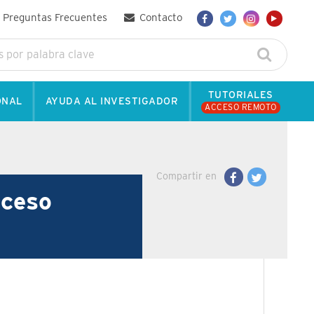
Preguntas Frecuentes
Contacto
TUTORIALES
ONAL
AYUDA AL INVESTIGADOR
ACCESO REMOTO
Compartir en
cceso