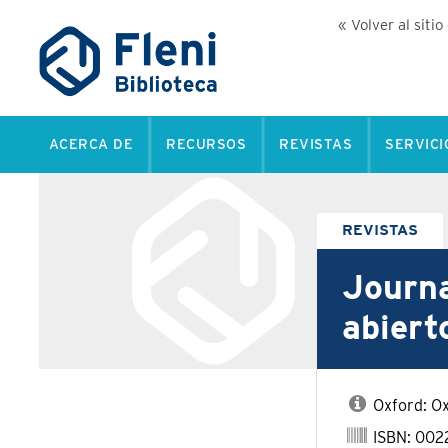
« Volver al sitio
ACERCA DE
RECURSOS
REVISTAS
SERVICI
REVISTAS
Journa
abiert
Oxford: Ox
ISBN: 002