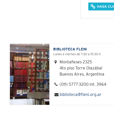
HAGA CLI
BIBLIOTECA FLENI
Lunes a viernes de 7:30 a 15:30 h
Montañeses 2325
4to piso Torre Olazábal
Buenos Aires, Argentina
(011) 5777-3200 int. 3964
biblioteca@fleni.org.ar