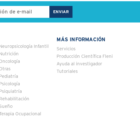
MÁS INFORMACIÓN
Neuropsicología Infantil
Servicios
Nutrición
Producción Científica Fleni
Oncología
Ayuda al investigador
Otras
Tutoriales
Pediatría
Psicología
Psiquiatría
Rehabilitación
Sueño
Terapia Ocupacional