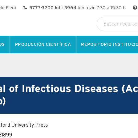
 de Fleni
5777-3200 Int.: 3964
lun a vie 7:30 a 15:30 h
OS
PRODUCCIÓN CIENTÍFICA
REPOSITORIO INSTITUCI
l of Infectious Diseases (A
o)
ford University Press
21899