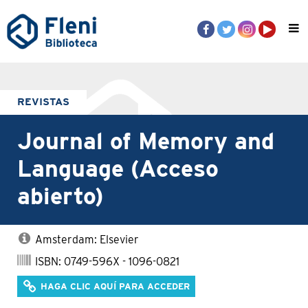
REVISTAS
Journal of Memory and
Language (Acceso
abierto)
Amsterdam: Elsevier
ISBN: 0749-596X - 1096-0821
HAGA CLIC AQUÍ PARA ACCEDER