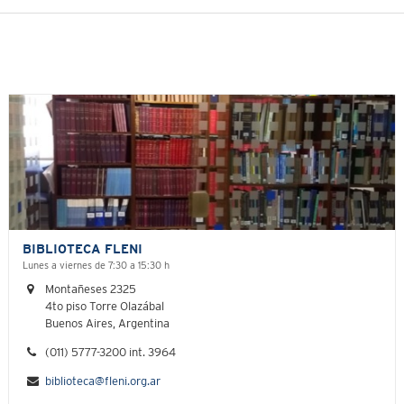
BIBLIOTECA FLENI
Lunes a viernes de 7:30 a 15:30 h
Montañeses 2325
4to piso Torre Olazábal
Buenos Aires, Argentina
(011) 5777-3200 int. 3964
biblioteca@fleni.org.ar