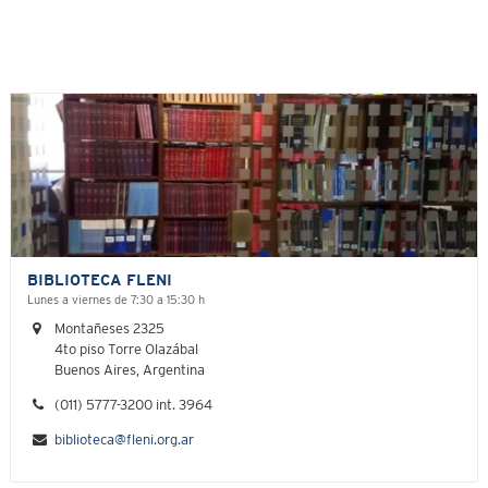
BIBLIOTECA FLENI
Lunes a viernes de 7:30 a 15:30 h
Montañeses 2325
4to piso Torre Olazábal
Buenos Aires, Argentina
(011) 5777-3200 int. 3964
biblioteca@fleni.org.ar