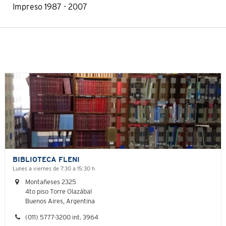
Impreso 1987 - 2007
BIBLIOTECA FLENI
Lunes a viernes de 7:30 a 15:30 h
Montañeses 2325
4to piso Torre Olazábal
Buenos Aires, Argentina
(011) 5777-3200 int. 3964