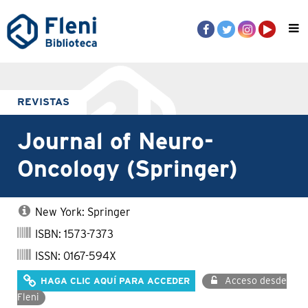
REVISTAS
Journal of Neuro-
Oncology (Springer)
New York: Springer
ISBN: 1573-7373
ISSN: 0167-594X
Acceso desde
HAGA CLIC AQUÍ PARA ACCEDER
Fleni