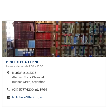
BIBLIOTECA FLENI
Lunes a viernes de 7:30 a 15:30 h
Montañeses 2325
4to piso Torre Olazábal
Buenos Aires, Argentina
(011) 5777-3200 int. 3964
biblioteca@fleni.org.ar