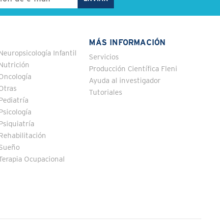
MÁS INFORMACIÓN
Neuropsicología Infantil
Servicios
Nutrición
Producción Científica Fleni
Oncología
Ayuda al investigador
Otras
Tutoriales
Pediatría
Psicología
Psiquiatría
Rehabilitación
Sueño
Terapia Ocupacional