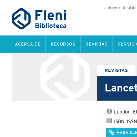
« Volver al sitio
ACERCA DE
RECURSOS
REVISTAS
SERVICI
REVISTAS
Lance
London: El
ISBN: ISSN
HAGA CLI