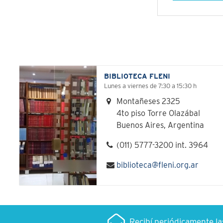
BIBLIOTECA FLENI
Lunes a viernes de 7:30 a 15:30 h
Montañeses 2325
4to piso Torre Olazábal
Buenos Aires, Argentina
(011) 5777-3200 int. 3964
biblioteca@fleni.org.ar
Recibí periódicamente l