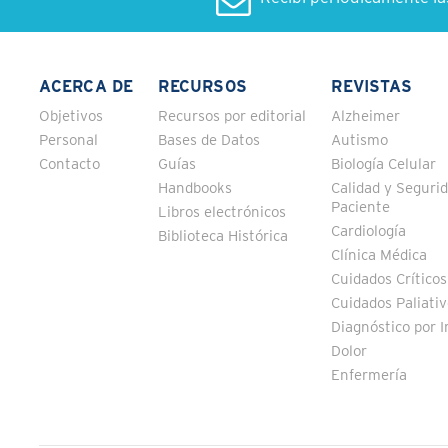
ACERCA DE
RECURSOS
REVISTAS
Objetivos
Recursos por editorial
Alzheimer
Personal
Bases de Datos
Autismo
Contacto
Guías
Biología Celular
Handbooks
Calidad y Segurid
Paciente
Libros electrónicos
Cardiología
Biblioteca Histórica
Clínica Médica
Cuidados Críticos
Cuidados Paliati
Diagnóstico por 
Dolor
Enfermería