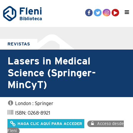
REVISTAS
Lasers in Medical
Science (Springer-
MinCyT)
London : Springer
ISBN: 0268-8921
Acceso desde
HAGA CLIC AQUÍ PARA ACCEDER
Fleni