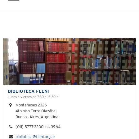
BIBLIOTECA FLENI
Lunes a viernes de 7:30 a 15:30 h
Montañeses 2325
4to piso Torre Olazábal
Buenos Aires, Argentina
(011) 5777-3200 int. 3964
biblioteca@fleni.org.ar