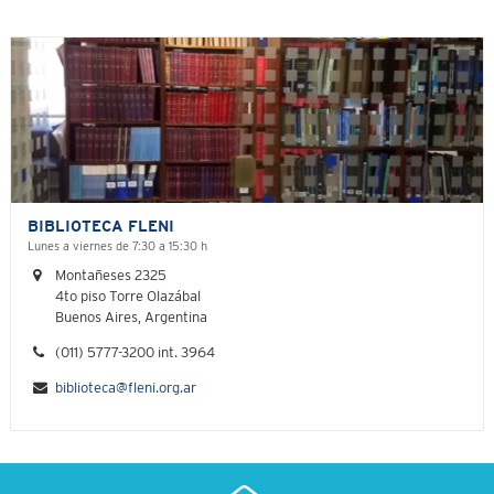
BIBLIOTECA FLENI
Lunes a viernes de 7:30 a 15:30 h
Montañeses 2325
4to piso Torre Olazábal
Buenos Aires, Argentina
(011) 5777-3200 int. 3964
biblioteca@fleni.org.ar