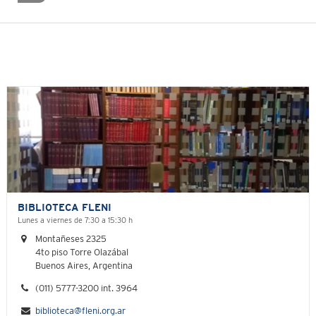
BIBLIOTECA FLENI
Lunes a viernes de 7:30 a 15:30 h
Montañeses 2325
4to piso Torre Olazábal
Buenos Aires, Argentina
(011) 5777-3200 int. 3964
biblioteca@fleni.org.ar