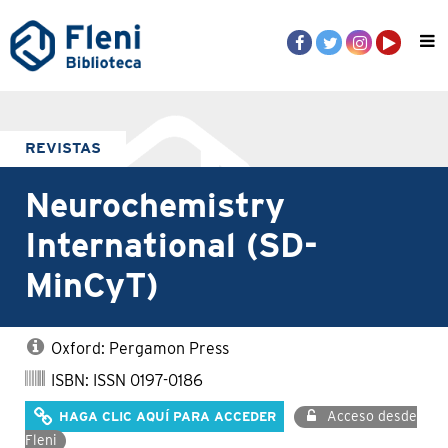
REVISTAS
Neurochemistry
International (SD-
MinCyT)
Oxford: Pergamon Press
ISBN: ISSN 0197-0186
Acceso desde
HAGA CLIC AQUÍ PARA ACCEDER
Fleni