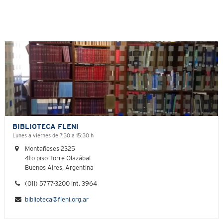
BIBLIOTECA FLENI
Lunes a viernes de 7:30 a 15:30 h
Montañeses 2325
4to piso Torre Olazábal
Buenos Aires, Argentina
(011) 5777-3200 int. 3964
biblioteca@fleni.org.ar