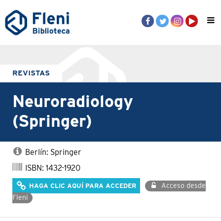
REVISTAS
Neuroradiology
(Springer)
Berlín: Springer
ISBN: 1432-1920
Acceso desde
HAGA CLIC AQUÍ PARA ACCEDER
Fleni