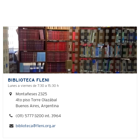
BIBLIOTECA FLENI
Lunes a viernes de 7:30 a 15:30 h
Montañeses 2325
4to piso Torre Olazábal
Buenos Aires, Argentina
(011) 5777-3200 int. 3964
biblioteca@fleni.org.ar