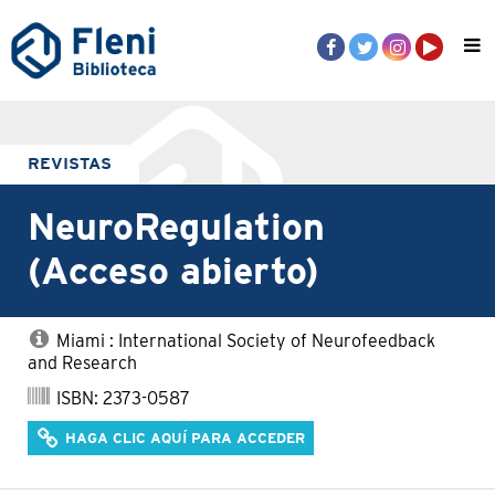
REVISTAS
NeuroRegulation
(Acceso abierto)
Miami : International Society of Neurofeedback
and Research
ISBN: 2373-0587
HAGA CLIC AQUÍ PARA ACCEDER