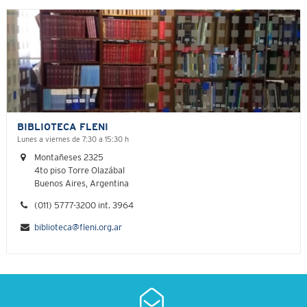
BIBLIOTECA FLENI
Lunes a viernes de 7:30 a 15:30 h
Montañeses 2325
4to piso Torre Olazábal
Buenos Aires, Argentina
(011) 5777-3200 int. 3964
biblioteca@fleni.org.ar