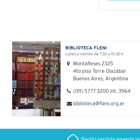
BIBLIOTECA FLENI
Lunes a viernes de 7:30 a 15:30 h
Montañeses 2325
4to piso Torre Olazábal
Buenos Aires, Argentina
(011) 5777-3200 int. 3964
biblioteca@fleni.org.ar
Recibí periódicamente l