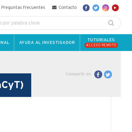
Preguntas Frecuentes
Contacto
TUTORIALES
ONAL
AYUDA AL INVESTIGADOR
ACCESO REMOTO
Compartir en
nCyT)