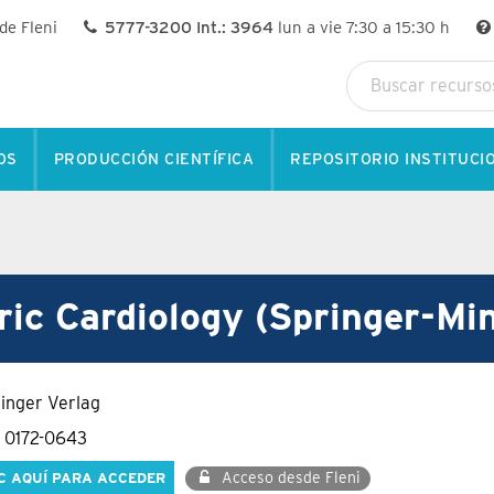
 de Fleni
5777-3200 Int.: 3964
lun a vie 7:30 a 15:30 h
OS
PRODUCCIÓN CIENTÍFICA
REPOSITORIO INSTITUCI
ric Cardiology (Springer-Mi
ringer Verlag
N 0172-0643
Acceso desde Fleni
C AQUÍ PARA ACCEDER