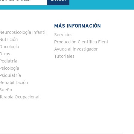
MÁS INFORMACIÓN
Neuropsicología Infantil
Servicios
Nutrición
Producción Científica Fleni
Oncología
Ayuda al investigador
Otras
Tutoriales
Pediatría
Psicología
Psiquiatría
Rehabilitación
Sueño
Terapia Ocupacional