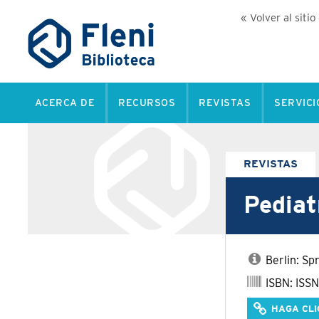
« Volver al sitio
ACERCA DE
RECURSOS
REVISTAS
SERVICI
REVISTAS
Pediat
Berlin: Sp
ISBN: ISS
HAGA CLI