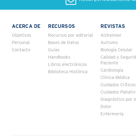
ACERCA DE
RECURSOS
REVISTAS
Objetivos
Recursos por editorial
Alzheimer
Personal
Bases de Datos
Autismo
Contacto
Guías
Biología Celular
Handbooks
Calidad y Segurid
Paciente
Libros electrónicos
Cardiología
Biblioteca Histórica
Clínica Médica
Cuidados Críticos
Cuidados Paliati
Diagnóstico por 
Dolor
Enfermería