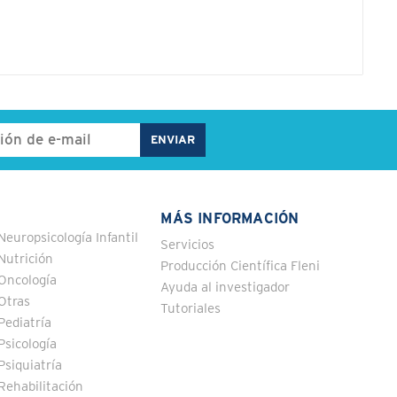
MÁS INFORMACIÓN
Neuropsicología Infantil
Servicios
Nutrición
Producción Científica Fleni
Oncología
Ayuda al investigador
Otras
Tutoriales
Pediatría
Psicología
Psiquiatría
Rehabilitación