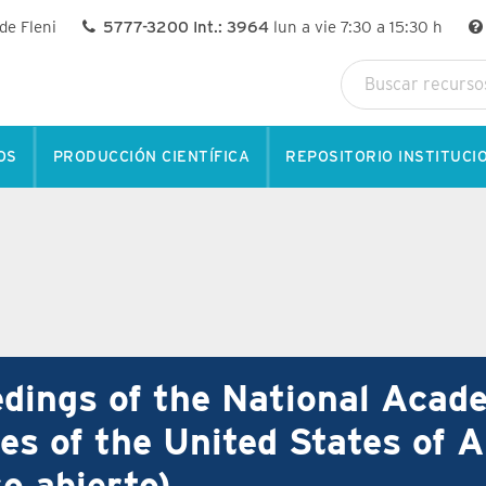
 de Fleni
5777-3200 Int.: 3964
lun a vie 7:30 a 15:30 h
OS
PRODUCCIÓN CIENTÍFICA
REPOSITORIO INSTITUCI
dings of the National Acad
es of the United States of 