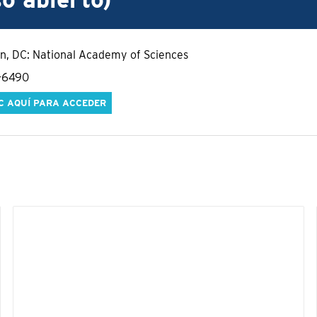
o abierto)
, DC: National Academy of Sciences
1-6490
C AQUÍ PARA ACCEDER