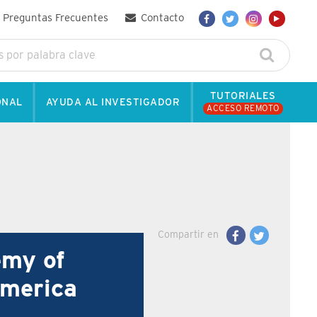
Preguntas Frecuentes
Contacto
TUTORIALES
ONAL
AYUDA AL INVESTIGADOR
ACCESO REMOTO
Compartir en
emy of
America