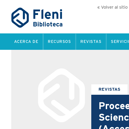
« Volver al sitio
ACERCA DE
RECURSOS
REVISTAS
SERVICI
REVISTAS
Procee
Scienc