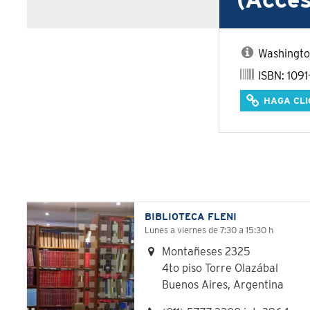
(Acces
Washington
ISBN: 109
HAGA CLI
BIBLIOTECA FLENI
Lunes a viernes de 7:30 a 15:30 h
Montañeses 2325
4to piso Torre Olazábal
Buenos Aires, Argentina