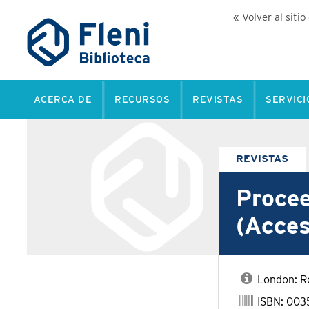
« Volver al sitio
ACERCA DE
RECURSOS
REVISTAS
SERVICI
REVISTAS
Procee
(Acces
London: Ro
ISBN: 003