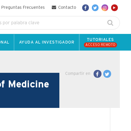
Preguntas Frecuentes
Contacto
TUTORIALES
ONAL
AYUDA AL INVESTIGADOR
ACCESO REMOTO
Compartir en
of Medicine