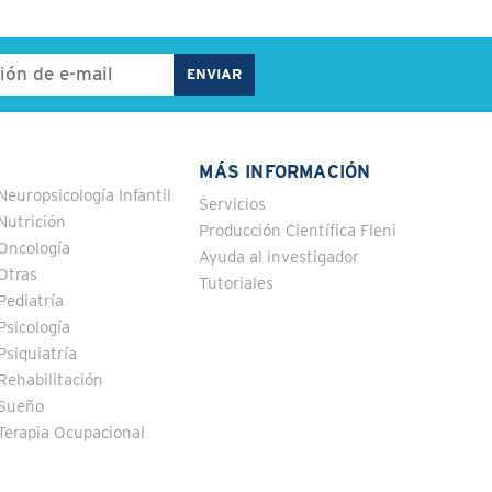
MÁS INFORMACIÓN
Neuropsicología Infantil
Servicios
Nutrición
Producción Científica Fleni
Oncología
Ayuda al investigador
Otras
Tutoriales
Pediatría
Psicología
Psiquiatría
Rehabilitación
Sueño
Terapia Ocupacional