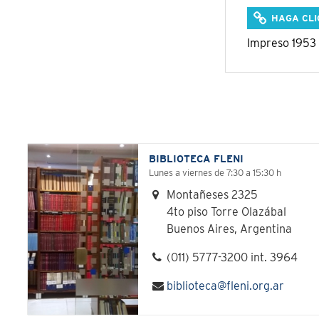
HAGA CLI
Impreso 1953 
BIBLIOTECA FLENI
Lunes a viernes de 7:30 a 15:30 h
Montañeses 2325
4to piso Torre Olazábal
Buenos Aires, Argentina
(011) 5777-3200 int. 3964
biblioteca@fleni.org.ar