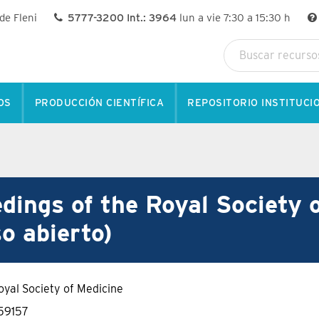
 de Fleni
5777-3200 Int.: 3964
lun a vie 7:30 a 15:30 h
OS
PRODUCCIÓN CIENTÍFICA
REPOSITORIO INSTITUCI
dings of the Royal Society 
o abierto)
yal Society of Medicine
59157