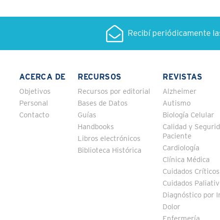
Recibí periódicamente l
ACERCA DE
RECURSOS
REVISTAS
Objetivos
Recursos por editorial
Alzheimer
Personal
Bases de Datos
Autismo
Contacto
Guías
Biología Celular
Handbooks
Calidad y Segurid
Paciente
Libros electrónicos
Cardiología
Biblioteca Histórica
Clínica Médica
Cuidados Críticos
Cuidados Paliati
Diagnóstico por 
Dolor
Enfermería