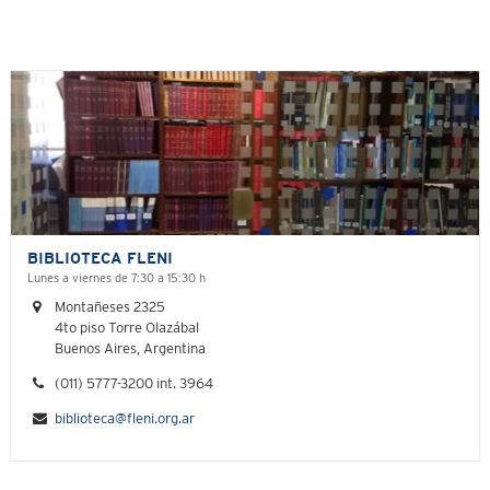
BIBLIOTECA FLENI
Lunes a viernes de 7:30 a 15:30 h
Montañeses 2325
4to piso Torre Olazábal
Buenos Aires, Argentina
(011) 5777-3200 int. 3964
biblioteca@fleni.org.ar